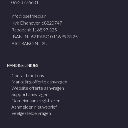
06-23776631
info@bsetmedia.nl
Kvk Eindhoven 68820747
Rabobank 1168.97.325
IBAN: NL62 RABO 0116 8973 25
BIC: RABO NL 2U
HANDIGE LINKJES
Contact met ons
Marketing offerte aanvragen
Website offerte aanvragen
Support aanvragen
Domeinnaam registreren
Aanmelden nieuwsbrief
Veelgestelde vragen