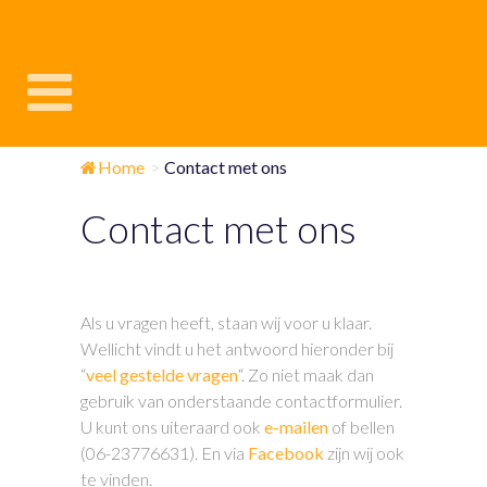
Home
>
Contact met ons
Contact met ons
Als u vragen heeft, staan wij voor u klaar.
Wellicht vindt u het antwoord hieronder bij
“
veel gestelde vragen
“. Zo niet maak dan
gebruik van onderstaande contactformulier.
U kunt ons uiteraard ook
e-mailen
of bellen
(06-23776631). En via
Facebook
zijn wij ook
te vinden.