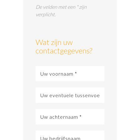
De velden met een * zijn
verplicht.
Wat zijn uw
contactgegevens?