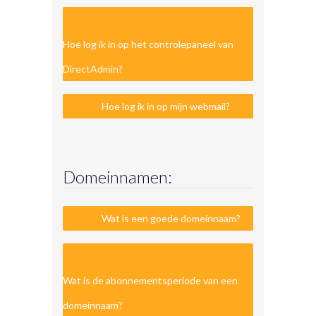
Hoe log ik in op het controlepaneel van
DirectAdmin?
Hoe log ik in op mijn webmail?
Domeinnamen:
Wat is een goede domeinnaam?
Wat is de abonnementsperiode van een
domeinnaam?