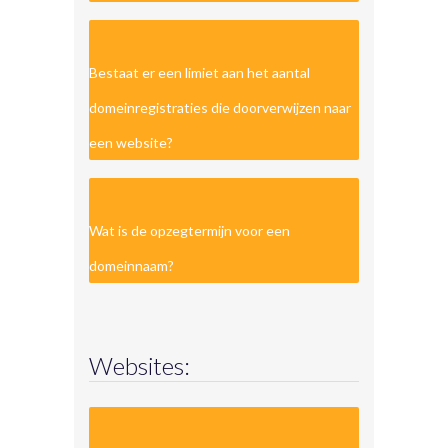
Bestaat er een limiet aan het aantal
domeinregistraties die doorverwijzen naar
een website?
Wat is de opzegtermijn voor een
domeinnaam?
Websites: