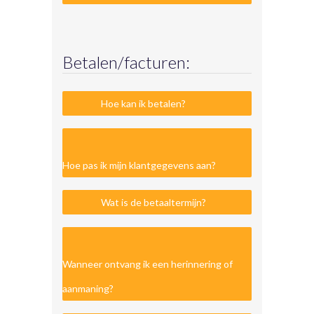
Betalen/facturen:
Hoe kan ik betalen?
Hoe pas ik mijn klantgegevens aan?
Wat is de betaaltermijn?
Wanneer ontvang ik een herinnering of
aanmaning?