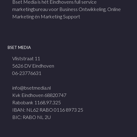
Bset Media is hét Eindhovens full service
marketingbureau voor Business Ontwikkeling, Online
Marketing én Marketing Support
BSET MEDIA
Vliststraat 11
5626 DV Eindhoven
06-23776631
info@bsetmedia.nl
Kvk Eindhoven 68820747
Rabobank 1168.97.325
IBAN: NL62 RABO 0116 8973 25
BIC: RABO NL 2U