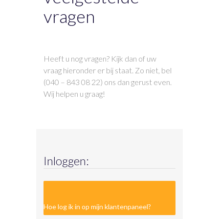
vragen
Heeft u nog vragen? Kijk dan of uw
vraag hieronder er bij staat. Zo niet, bel
(040 – 843 08 22) ons dan gerust even.
Wij helpen u graag!
Inloggen:
Hoe log ik in op mijn klantenpaneel?