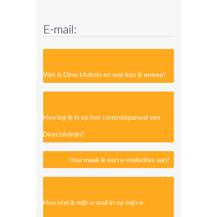
E-mail:
Wat is DirectAdmin en wat kan ik ermee?
Hoe log ik in op het controlepaneel van
DirectAdmin?
Hoe maak ik een e-mailadres aan?
Hoe stel ik mijn e-mail in op mijn e-