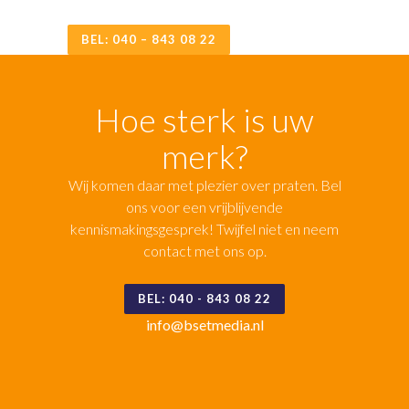
BEL: 040 – 843 08 22
Hoe sterk is uw
merk?
Wij komen daar met plezier over praten. Bel
ons voor een vrijblijvende
kennismakingsgesprek! Twijfel niet en neem
contact met ons op.
BEL: 040 - 843 08 22
info@bsetmedia.nl