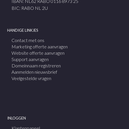
IBAN: NL62 RABO 0116 8973 25
BIC: RABO NL 2U
HANDIGE LINKJES
Contact met ons
Marketing offerte aanvragen
Website offerte aanvragen
Support aanvragen
Domeinnaam registreren
Aanmelden nieuwsbrief
Veelgestelde vragen
INLOGGEN
Klantenpaneel