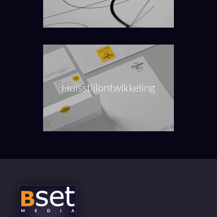
Huisstijlontwikkeling