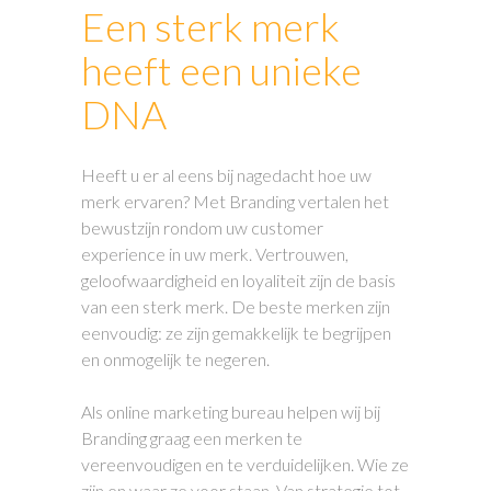
Een sterk merk
heeft een unieke
DNA
Heeft u er al eens bij nagedacht hoe uw
merk ervaren? Met Branding vertalen het
bewustzijn rondom uw customer
experience in uw merk. Vertrouwen,
geloofwaardigheid en loyaliteit zijn de basis
van een sterk merk. De beste merken zijn
eenvoudig: ze zijn gemakkelijk te begrijpen
en onmogelijk te negeren.
Als online marketing bureau helpen wij bij
Branding graag een merken te
vereenvoudigen en te verduidelijken. Wie ze
zijn en waar ze voor staan. Van strategie tot