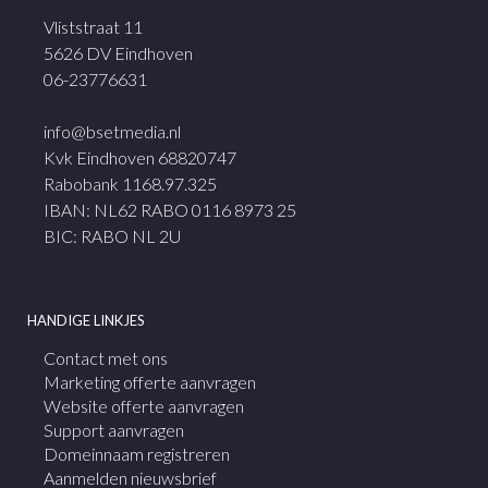
Vliststraat 11
5626 DV Eindhoven
06-23776631
info@bsetmedia.nl
Kvk Eindhoven 68820747
Rabobank 1168.97.325
IBAN: NL62 RABO 0116 8973 25
BIC: RABO NL 2U
HANDIGE LINKJES
Contact met ons
Marketing offerte aanvragen
Website offerte aanvragen
Support aanvragen
Domeinnaam registreren
Aanmelden nieuwsbrief