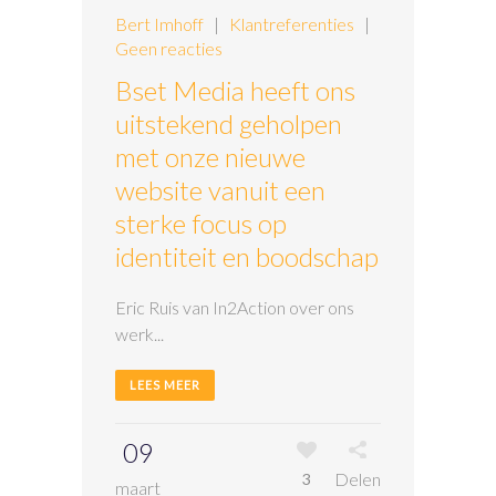
Bert Imhoff
|
Klantreferenties
|
Geen reacties
Bset Media heeft ons
uitstekend geholpen
met onze nieuwe
website vanuit een
sterke focus op
identiteit en boodschap
Eric Ruis van In2Action over ons
werk...
LEES MEER
09
Delen
3
maart