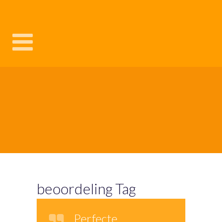
beoordeling Tag
Perfecte