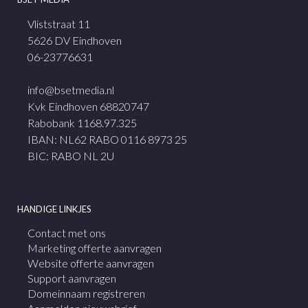
Vliststraat 11
5626 DV Eindhoven
06-23776631
info@bsetmedia.nl
Kvk Eindhoven 68820747
Rabobank 1168.97.325
IBAN: NL62 RABO 0116 8973 25
BIC: RABO NL 2U
HANDIGE LINKJES
Contact met ons
Marketing offerte aanvragen
Website offerte aanvragen
Support aanvragen
Domeinnaam registreren