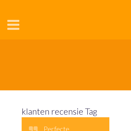
klanten recensie Tag
Perfecte