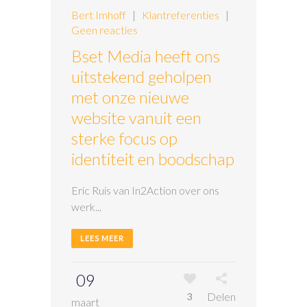
Bert Imhoff
|
Klantreferenties
|
Geen reacties
Bset Media heeft ons
uitstekend geholpen
met onze nieuwe
website vanuit een
sterke focus op
identiteit en boodschap
Eric Ruis van In2Action over ons
werk...
LEES MEER
09
Delen
3
maart