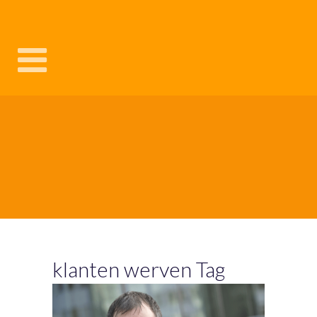
klanten werven Tag