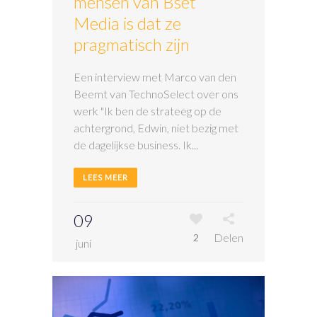
mensen van Bset
Media is dat ze
pragmatisch zijn
Een interview met Marco van den
Beemt van TechnoSelect over ons
werk "Ik ben de strateeg op de
achtergrond, Edwin, niet bezig met
de dagelijkse business. Ik...
LEES MEER
09
Delen
2
juni