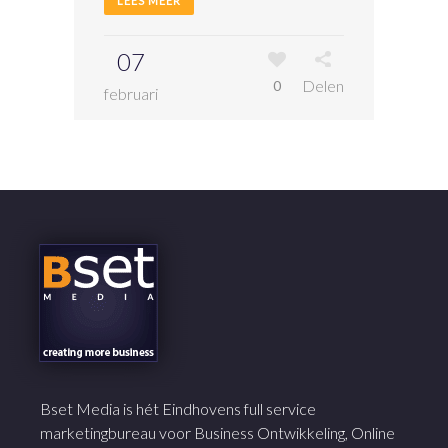
LEES MEER
07
Delen
0
februari
Bset Media is hét Eindhovens full service
marketingbureau voor Business Ontwikkeling, Online