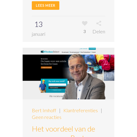
LEES MEER
13
Delen
3
januari
Bert Imhoff
|
Klantreferenties
|
Geen reacties
Het voordeel van de