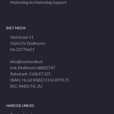
Marketing én Marketing Support
BSET MEDIA
Vliststraat 11
5626 DV Eindhoven
06-23776631
info@bsetmedia.nl
Kvk Eindhoven 68820747
Rabobank 1168.97.325
IBAN: NL62 RABO 0116 8973 25
BIC: RABO NL 2U
HANDIGE LINKJES