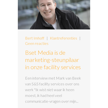
Bert Imhoff
|
Klantreferenties
|
Geen reacties
Bset Media is de
marketing-steunpilaar
in onze facility services
Een interview met Mark van Beek
van S&S facility services over ons
werk "Ik wist niet waar ik heen
moest, ik had heel veel
communicatie-vragen over mijn...