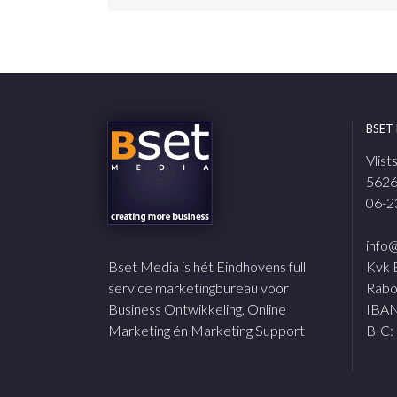
BSET
Vlist
5626
06-2
info
Bset Media is hét Eindhovens full
Kvk 
service marketingbureau voor
Rabo
Business Ontwikkeling, Online
IBAN
Marketing én Marketing Support
BIC: