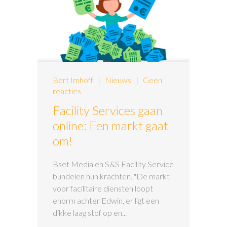
Bert Imhoff
|
Nieuws
|
Geen
reacties
Facility Services gaan
online: Een markt gaat
om!
Bset Media en S&S Facility Service
bundelen hun krachten. "De markt
voor facilitaire diensten loopt
enorm achter Edwin, er ligt een
dikke laag stof op en...