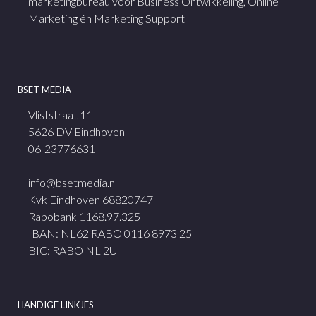
marketingbureau voor Business Ontwikkeling, Online
Marketing én Marketing Support
BSET MEDIA
Vliststraat 11
5626 DV Eindhoven
06-23776631
info@bsetmedia.nl
Kvk Eindhoven 68820747
Rabobank 1168.97.325
IBAN: NL62 RABO 0116 8973 25
BIC: RABO NL 2U
HANDIGE LINKJES