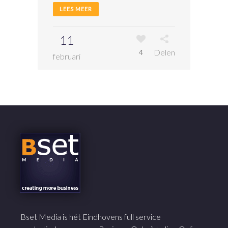
LEES MEER
11
Delen
4
februari
Bset Media is hét Eindhovens full service