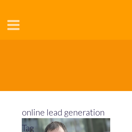
online lead generation
Tag