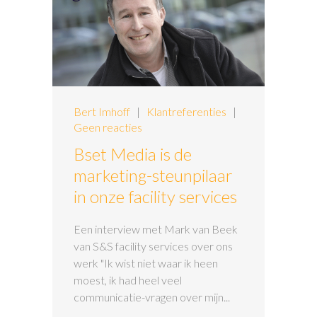
Bert Imhoff
|
Klantreferenties
|
Geen reacties
Bset Media is de
marketing-steunpilaar
in onze facility services
Een interview met Mark van Beek
van S&S facility services over ons
werk "Ik wist niet waar ik heen
moest, ik had heel veel
communicatie-vragen over mijn...