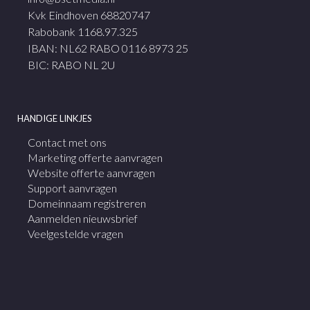
Kvk Eindhoven 68820747
Rabobank 1168.97.325
IBAN: NL62 RABO 0116 8973 25
BIC: RABO NL 2U
HANDIGE LINKJES
Contact met ons
Marketing offerte aanvragen
Website offerte aanvragen
Support aanvragen
Domeinnaam registreren
Aanmelden nieuwsbrief
Veelgestelde vragen