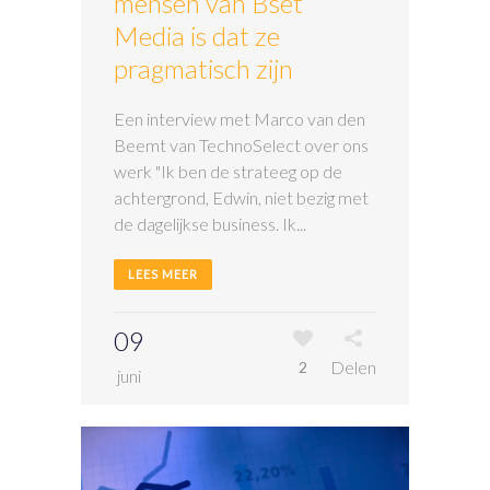
mensen van Bset
Media is dat ze
pragmatisch zijn
Een interview met Marco van den
Beemt van TechnoSelect over ons
werk "Ik ben de strateeg op de
achtergrond, Edwin, niet bezig met
de dagelijkse business. Ik...
LEES MEER
09
Delen
2
juni