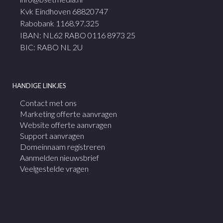
Kvk Eindhoven 68820747
Rabobank 1168.97.325
IBAN: NL62 RABO 0116 8973 25
BIC: RABO NL 2U
HANDIGE LINKJES
Contact met ons
Marketing offerte aanvragen
Website offerte aanvragen
Support aanvragen
Domeinnaam registreren
Aanmelden nieuwsbrief
Veelgestelde vragen