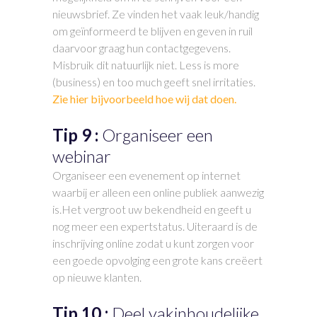
nieuwsbrief. Ze vinden het vaak leuk/handig
om geïnformeerd te blijven en geven in ruil
daarvoor graag hun contactgegevens.
Misbruik dit natuurlijk niet. Less is more
(business) en too much geeft snel irritaties.
Zie hier bijvoorbeeld hoe wij dat doen.
Tip 9 :
Organiseer een
webinar
Organiseer een evenement op internet
waarbij er alleen een online publiek aanwezig
is.Het vergroot uw bekendheid en geeft u
nog meer een expertstatus. Uiteraard is de
inschrijving online zodat u kunt zorgen voor
een goede opvolging een grote kans creëert
op nieuwe klanten.
Tip 10 :
Deel vakinhoudelijke