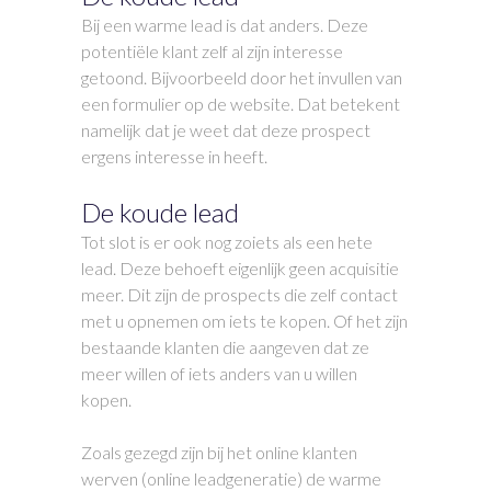
Bij een warme lead is dat anders. Deze
potentiële klant zelf al zijn interesse
getoond. Bijvoorbeeld door het invullen van
een formulier op de website. Dat betekent
namelijk dat je weet dat deze prospect
ergens interesse in heeft.
De koude lead
Tot slot is er ook nog zoiets als een hete
lead. Deze behoeft eigenlijk geen acquisitie
meer. Dit zijn de prospects die zelf contact
met u opnemen om iets te kopen. Of het zijn
bestaande klanten die aangeven dat ze
meer willen of iets anders van u willen
kopen.
Zoals gezegd zijn bij het online klanten
werven (online leadgeneratie) de warme