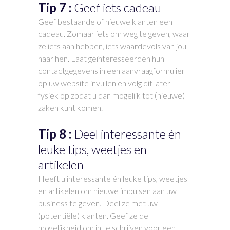
Tip 7 :
Geef iets cadeau
Geef bestaande of nieuwe klanten een
cadeau. Zomaar iets om weg te geven, waar
ze iets aan hebben, iets waardevols van jou
naar hen. Laat geïnteresseerden hun
contactgegevens in een aanvraagformulier
op uw website invullen en volg dit later
fysiek op zodat u dan mogelijk tot (nieuwe)
zaken kunt komen.
Tip 8 :
Deel interessante én
leuke tips, weetjes en
artikelen
Heeft u interessante én leuke tips, weetjes
en artikelen om nieuwe impulsen aan uw
business te geven. Deel ze met uw
(potentiële) klanten. Geef ze de
mogelijkheid om in te schrijven voor een