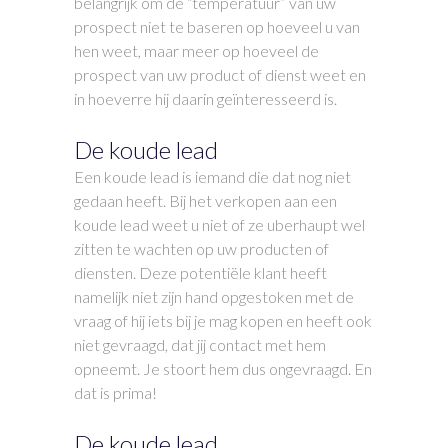
belangrijk om de “temperatuur” van uw
prospect niet te baseren op hoeveel u van
hen weet, maar meer op hoeveel de
prospect van uw product of dienst weet en
in hoeverre hij daarin geïnteresseerd is.
De koude lead
Een koude lead is iemand die dat nog niet
gedaan heeft. Bij het verkopen aan een
koude lead weet u niet of ze uberhaupt wel
zitten te wachten op uw producten of
diensten. Deze potentiële klant heeft
namelijk niet zijn hand opgestoken met de
vraag of hij iets bij je mag kopen en heeft ook
niet gevraagd, dat jij contact met hem
opneemt. Je stoort hem dus ongevraagd. En
dat is prima!
De koude lead