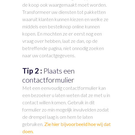
de koop ook waargemaakt moet worden.
Transformeer uw diensten tot pakketten
waaruit klanten kunnen kiezen en welke ze
middels een bestelknop online kunnen
kopen. En mochten ze er eerst nog een
vraag over hebben, laat ze dan, op de
betreffende pagina, niet onnodig zoeken
naar uw contactgegevens.
Tip 2 :
Plaats een
contactformulier
Met een eenvoudig contactformulier kan
een bezoeker u laten weten dat ze met u in
contact willen komen. Gebruik in dit
formulier zo min mogelijk invulvelden zodat
de drempel laag is om hem te laten
gebruiken.
Zie hier bijvoorbeeld hoe wij dat
doen.