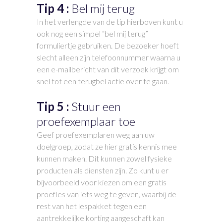
Tip 4 :
Bel mij terug
In het verlengde van de tip hierboven kunt u
ook nog een simpel “bel mij terug”
formuliertje gebruiken. De bezoeker hoeft
slecht alleen zijn telefoonnummer waarna u
een e-mailbericht van dit verzoek krijgt om
snel tot een terugbel actie over te gaan.
Tip 5 :
Stuur een
proefexemplaar toe
Geef proefexemplaren weg aan uw
doelgroep, zodat ze hier gratis kennis mee
kunnen maken. Dit kunnen zowel fysieke
producten als diensten zijn. Zo kunt u er
bijvoorbeeld voor kiezen om een gratis
proefles van iets weg te geven, waarbij de
rest van het lespakket tegen een
aantrekkelijke korting aangeschaft kan