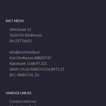
BSET MEDIA
Vliststraat 11
5626 DV Eindhoven
06-23776631
info@bsetmedia.nl
Kvk Eindhoven 68820747
Rabobank 1168.97.325
IBAN: NL62 RABO 0116 8973 25
BIC: RABO NL 2U
HANDIGE LINKJES
Contact met ons