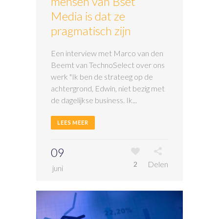
mensen van Bset
Media is dat ze
pragmatisch zijn
Een interview met Marco van den
Beemt van TechnoSelect over ons
werk "Ik ben de strateeg op de
achtergrond, Edwin, niet bezig met
de dagelijkse business. Ik...
LEES MEER
09
Delen
2
juni