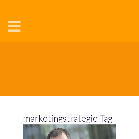
marketingstrategie Tag