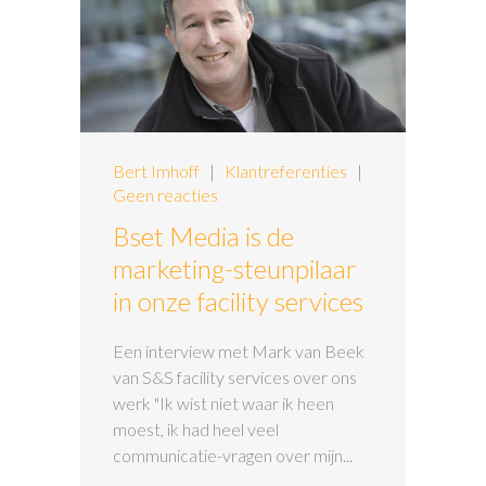
Bert Imhoff
|
Klantreferenties
|
Geen reacties
Bset Media is de
marketing-steunpilaar
in onze facility services
Een interview met Mark van Beek
van S&S facility services over ons
werk "Ik wist niet waar ik heen
moest, ik had heel veel
communicatie-vragen over mijn...